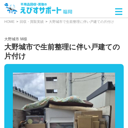
HOME
回収・買取実績
大野城市で生前整理に伴い戸建ての片付け
大野城市 M様
大野城市で生前整理に伴い戸建ての
片付け