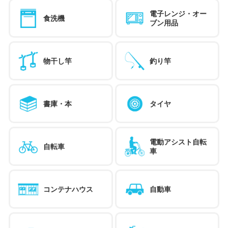
電子レンジ・オー
食洗機
ブン用品
物干し竿
釣り竿
書庫・本
タイヤ
電動アシスト自転
自転車
車
コンテナハウス
自動車