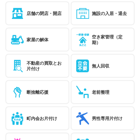
店舗の閉店・開店
施設の入居・退去
空き家管理（定
家屋の解体
期）
不動産の買取とお
無人回収
片付け
断捨離応援
老前整理
町内会お片付け
男性専用片付け