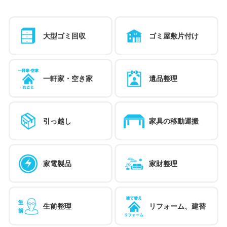
大型ゴミ回収
ゴミ屋敷片付け
一軒家・空き家
遺品整理
引っ越し
家具の移動運搬
家電製品
家財整理
生前整理
リフォーム、建替