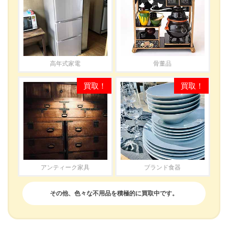
高年式家電
骨董品
アンティーク家具
ブランド食器
その他、色々な不用品を積極的に買取中です。