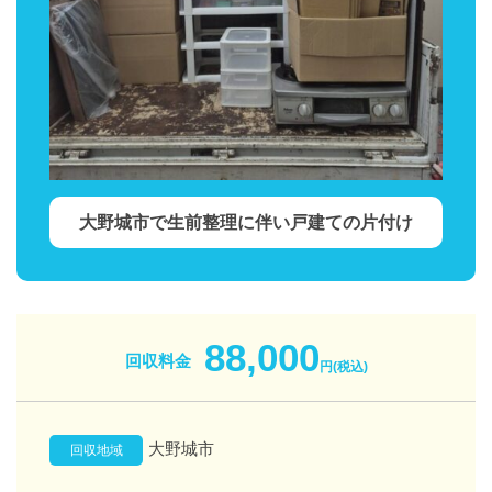
大野城市で生前整理に伴い戸建ての片付け
88,000
回収料金
円(税込)
大野城市
回収地域