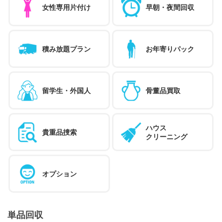
女性専用片付け
早朝・夜間回収
積み放題プラン
お年寄りパック
留学生・外国人
骨董品買取
ハウス
貴重品捜索
クリーニング
オプション
単品回収