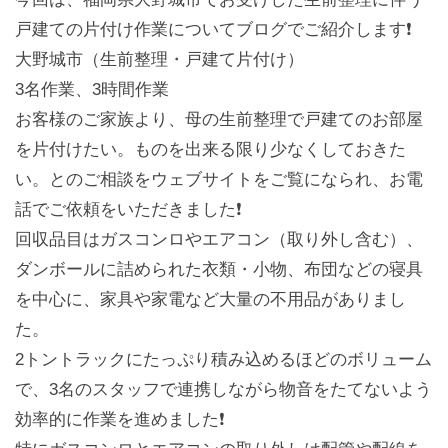
戸建ての片付け作業についてブログでご紹介します❗️
大野城市（生前整理・戸建て片付け）
3名作業、3時間作業
お客様のご家族より、母の生前整理で戸建てのお部屋
を片付けたい。ものを出来る限り少なくしておきた
い。とのご相談をウェブサイトをご覧になられ、お電
話でご依頼をいただきました❗️
回収品目はガスコンロやエアコン（取り外し含む）、
ダンボールに詰められた衣類・小物、布団などの寝具
を中心に、家具や家電など大量の不用品がありまし
た。
2トントラックにたっぷり積み込めるほどのボリューム
で、3名のスタッフで連携しながら物音をたてないよう
効率的に作業を進めました❗️