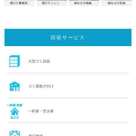
回収サービス
大型ゴミ回収
ゴミ屋敷片付け
一軒家・空き家