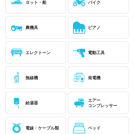
ヨット・船
バイク
農機具
ピアノ
エレクトーン
電動工具
無線機
発電機
エアー
給湯器
コンプレッサー
電線・ケーブル類
ベッド