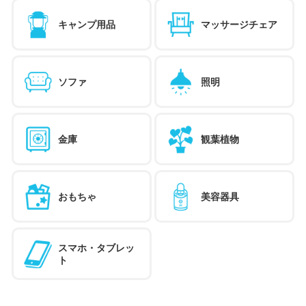
キャンプ用品
マッサージチェア
ソファ
照明
金庫
観葉植物
おもちゃ
美容器具
スマホ・タブレッ
ト