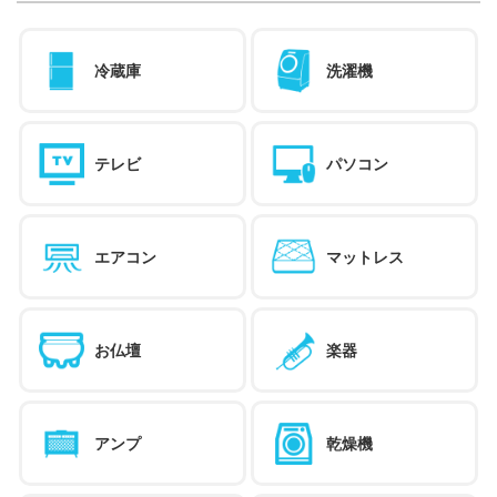
冷蔵庫
洗濯機
テレビ
パソコン
エアコン
マットレス
お仏壇
楽器
アンプ
乾燥機