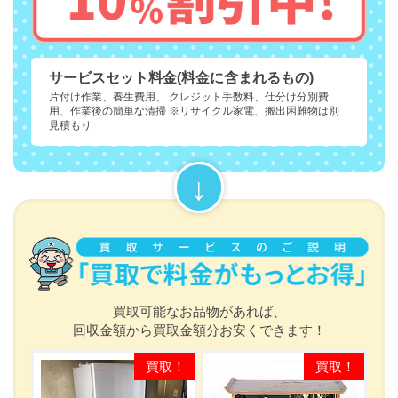
サービスセット料金(料金に含まれるもの)
片付け作業、養生費用、 クレジット手数料、仕分け分別費
用、作業後の簡単な清掃 ※リサイクル家電、搬出困難物は別
見積もり
買取可能なお品物があれば、
回収金額から買取金額分お安くできます！