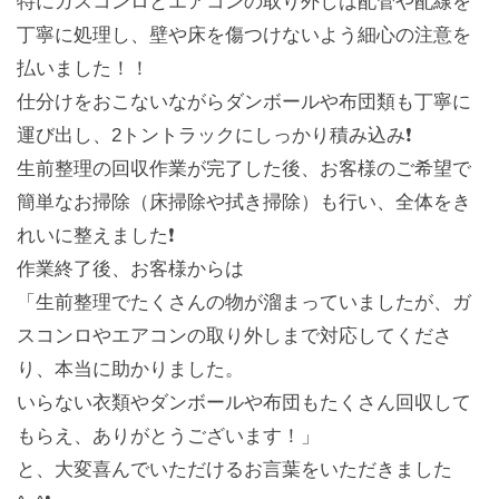
特にガスコンロとエアコンの取り外しは配管や配線を
丁寧に処理し、壁や床を傷つけないよう細心の注意を
払いました！！
仕分けをおこないながらダンボールや布団類も丁寧に
運び出し、2トントラックにしっかり積み込み❗️
生前整理の回収作業が完了した後、お客様のご希望で
簡単なお掃除（床掃除や拭き掃除）も行い、全体をき
れいに整えました❗️
作業終了後、お客様からは
「生前整理でたくさんの物が溜まっていましたが、ガ
スコンロやエアコンの取り外しまで対応してくださ
り、本当に助かりました。
いらない衣類やダンボールや布団もたくさん回収して
もらえ、ありがとうございます！」
と、大変喜んでいただけるお言葉をいただきました