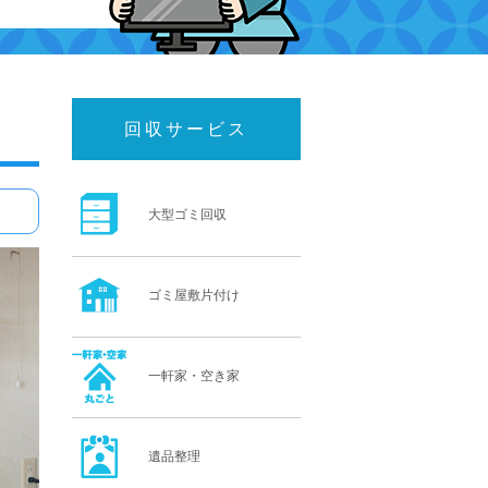
回収サービス
大型ゴミ回収
ゴミ屋敷片付け
一軒家・空き家
遺品整理