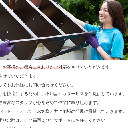
、
お客様のご都合に合わせたご対応
をさせていただきます。
させていただきます。
つでもお気軽にお問い合わせください。
活を快適にするために、不用品回収サービスをご提供しています。
験豊富なスタッフが心を込めて作業に取り組みます。
パートナーとして、お客様と共に地域の発展に貢献していきます。
困りの際は、ぜひ福岡えびすサポートにお任せください。