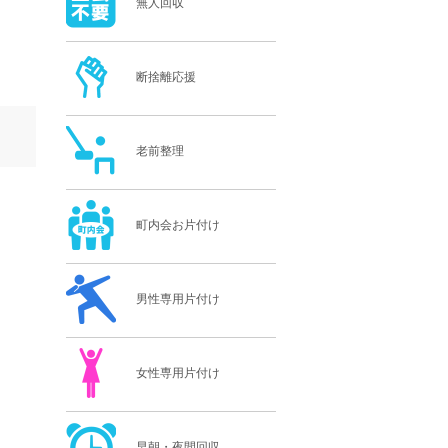
無人回収
断捨離応援
老前整理
町内会お片付け
男性専用片付け
女性専用片付け
早朝・夜間回収