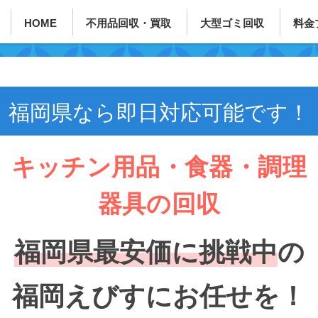
HOME
不用品回収・買取
大型ゴミ回収
料金
福岡県なら即日対応可能です！
キッチン用品・食器・調理
器具の回収
福岡県最安価に挑戦中
の
福岡えびすにお任せを！