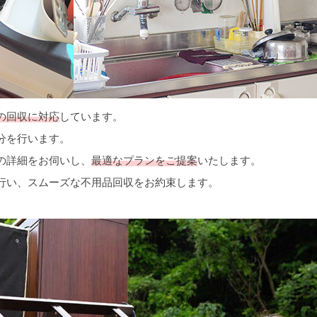
の回収に対応
しています。
分を行います。
の詳細をお伺いし、
最適なプランをご提案
いたします。
行い、スムーズな不用品回収をお約束します。