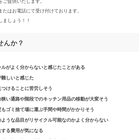
をご提供いたします。
またはお電話にて受け付けております。
しましょう！！
せんか？
ールがよく分からないと感じたことがある
が難しいと感じた
見つけることに苦労しそう
の狭い通路や階段でのキッチン用品の移動が大変そう
度もゴミ捨て場に運ぶ手間や時間がかかりそう
のような品目がリサイクル可能なのかよく分からない
生する費用が気になる