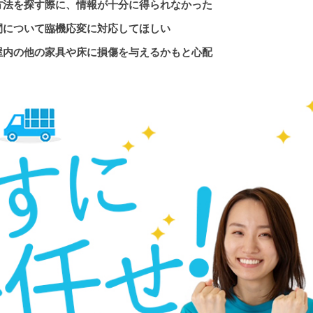
方法を探す際に、情報が十分に得られなかった
間について臨機応変に対応してほしい
屋内の他の家具や床に損傷を与えるかもと心配