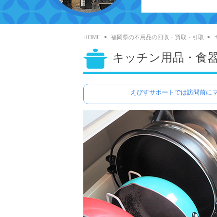
HOME
福岡県の不用品の回収・買取・引取
キッチン用品・食
えびすサポートでは訪問前にマ