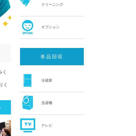
クリーニング
オプション
単品回収
みく
冷蔵庫
りく
洗濯機
い
テレビ