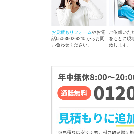
お見積もりフォーム
やお電
ご依頼いた
話050-3502-9240 からお問
をもとに現
い合わせください。
致します。