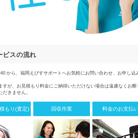
ービスの流れ
-9240 から、福岡えびすサポートへお気軽にお問い合わせ、お申し込
ますが、お見積もり料金にご納得いただけない場合は遠慮なくお断
ただきません。
積もり(査定)
回収作業
料金のお支払