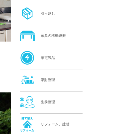
引っ越し
家具の移動運搬
家電製品
家財整理
生前整理
リフォーム、建替