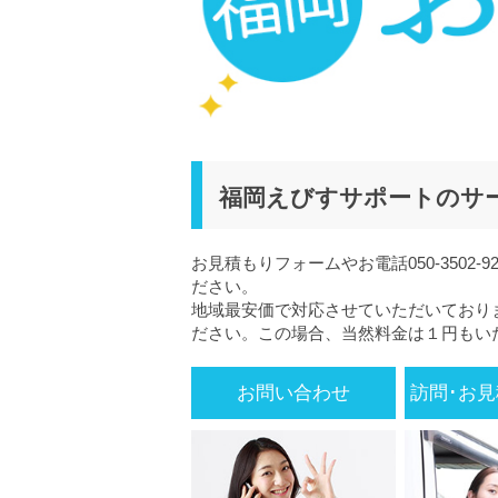
福岡えびすサポートのサ
お見積もりフォームやお電話050-3502
ださい。
地域最安価で対応させていただいており
ださい。この場合、当然料金は１円もい
お問い合わせ
訪問･お見