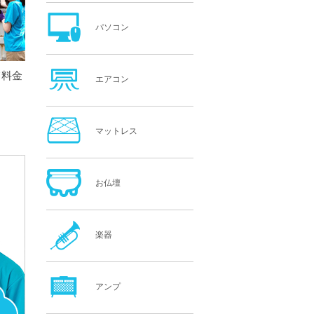
パソコン
て料金
エアコン
。
マットレス
お仏壇
楽器
アンプ