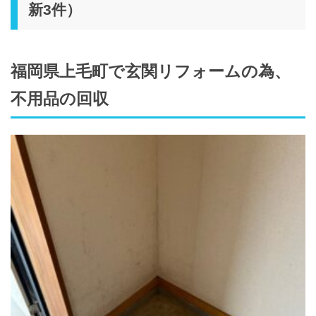
新3件）
福岡県上毛町で玄関リフォームの為、
不用品の回収