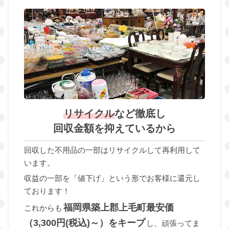
リサイクル
など徹底し
回収金額を抑えているから
回収した不用品の一部はリサイクルして再利用して
います。
収益の一部を「値下げ」という形でお客様に還元し
ております！
福岡県築上郡上毛町最安価
これからも
（3,300円(税込)～）をキープ
し、頑張ってま