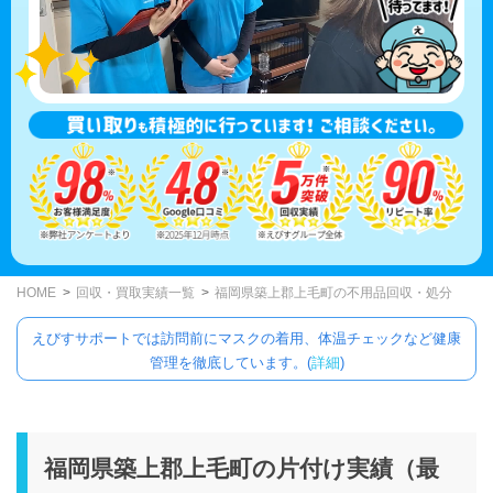
HOME
回収・買取実績一覧
福岡県築上郡上毛町の不用品回収・処分
えびすサポートでは訪問前にマスクの着用、体温チェックなど健康
管理を徹底しています。(
詳細
)
福岡県築上郡上毛町の片付け実績（最