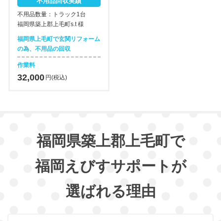
不用品回収実績
不用品数量：トラック1台
福岡県築上郡上毛町s.t 様
福岡県上毛町で玄関リフォーム
の為、不用品の回収
作業料
32,000
円(税込)
福岡県築上郡上毛町で
福岡えびすサポートが
選ばれる理由