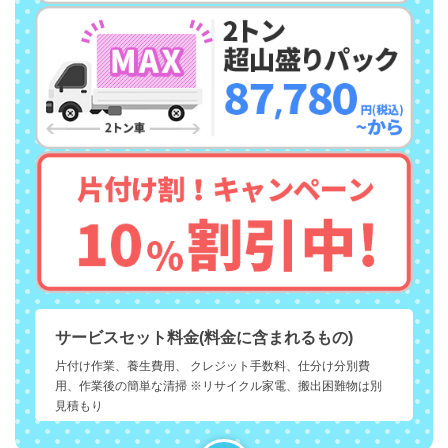
サービスセット料金(料金に含まれるもの)
片付け作業、養生費用、 クレジット手数料、仕分け分別費
用、作業後の簡単な清掃 ※リサイクル家電、搬出困難物は別
見積もり