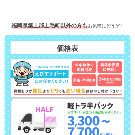
福岡県築上郡上毛町以外の方も
お気軽にどうぞ！
価格表