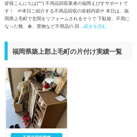
皆様こんにちは(^^) 不用品回収業者の福岡えびすサポートで
す！ 🌱本日ご紹介する不用品回収の依頼内容🌱 本日は、福
岡県上毛町で玄関をリフォームされるそうで 下駄箱、不用に
なった靴、傘、置物など不用品の 回
…続きを読む
福岡県築上郡上毛町の片付け実績一覧