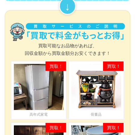
買取可能なお品物があれば、
回収金額から買取金額分お安くできます！
高年式家電
骨董品