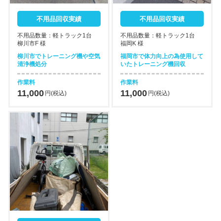
不用品回収実績
不用品回収実績
不用品数量：軽トラック1台
不用品数量：軽トラック1台
柳川市F 様
福岡K 様
柳川市でトレーニング機や空気
福岡市で体力向上の為使用して
清浄機処分
いたトレーニング機回収
作業料
作業料
11,000
11,000
円(税込)
円(税込)