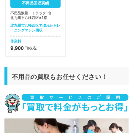
不用品回収実績
不用品数量：トラック1台
北九州市八幡西区e.f 様
北九州市八幡西区で壊れたトレ
ーニングマシン回収
作業料
9,900
円(税込)
不用品の買取もお任せください！