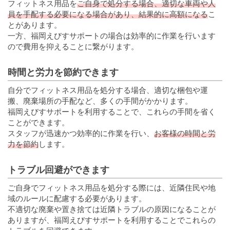
フィットネス用品を
ご自身で処分する場合、適切な車両や人
員を手配する必要になる場合があり、結果的に高額になる
こ
とがあります。
一方、福岡えびすサポートの場合は効率的に作業を行います
ので費用を抑えることに繋がります。
時間と労力を節約できます
自分でフィットネス用品を処分する場合、適切な梱包や運
搬、廃棄場所の手配など、多くの手間がかかります。
福岡えびすサポートを利用することで、これらの手間を省く
ことができます。
スタッフが迅速かつ効率的に作業を行い、
お客様の時間と労
力を節約
します。
トラブル回避ができます
ご自身でフィットネス用品を処分する際には、近隣住民や地
域のルールに配慮する必要があります。
不適切な廃棄や置き捨ては近隣トラブルの原因になることが
ありますが、福岡えびすサポートを利用することでこれらの