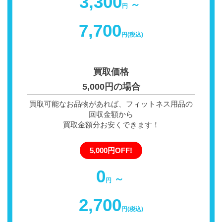
3,300
～
円
7,700
円(税込)
買取価格
5,000円の場合
買取可能なお品物があれば、フィットネス用品の
回収金額から
買取金額分お安くできます！
5,000円OFF!
0
～
円
2,700
円(税込)