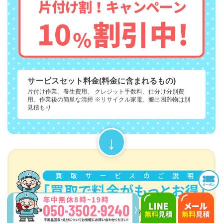
サービスセット料金(料金に含まれるもの)
片付け作業、養生費用、 クレジット手数料、仕分け分別費
用、作業後の簡単な清掃 ※リサイクル家電、搬出困難物は別
見積もり
買取可能なお品物があれば、
回収金額から買取金額分お安くできます！