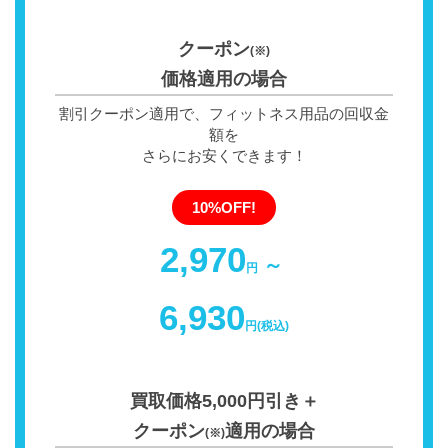
クーポン
(※)
価格適用の場合
割引クーポン適用で、フィットネス用品の回収金
額を
さらにお安くできます！
10%OFF!
2,970
～
円
6,930
円(税込)
買取価格5,000円引き＋
クーポン
適用の場合
(※)