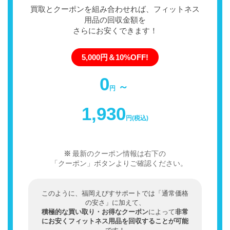
買取とクーポンを組み合わせれば、フィットネス
用品の回収金額を
さらにお安くできます！
5,000円＆10%OFF!
0
～
円
1,930
円(税込)
最新のクーポン情報は右下の
「クーポン」ボタンよりご確認ください。
このように、福岡えびすサポートでは「通常価格
の安さ」に加えて、
積極的な買い取り・お得なクーポン
によって
非常
にお安くフィットネス用品を回収することが可能