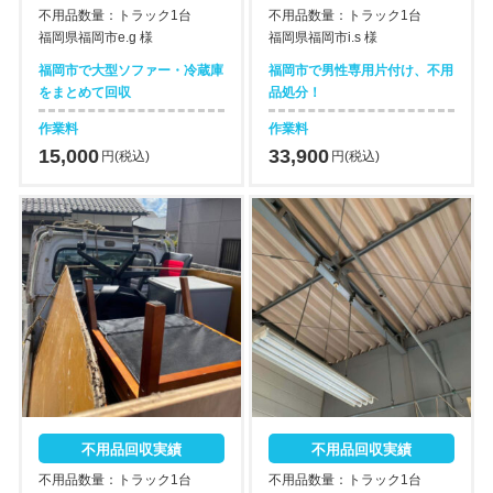
不用品数量：トラック1台
不用品数量：トラック1台
福岡県福岡市e.g 様
福岡県福岡市i.s 様
福岡市で大型ソファー・冷蔵庫
福岡市で男性専用片付け、不用
をまとめて回収
品処分！
作業料
作業料
15,000
33,900
円(税込)
円(税込)
不用品回収実績
不用品回収実績
不用品数量：トラック1台
不用品数量：トラック1台