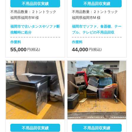
不用品回収実績
不用品回収実績
不用品数量：２トントラック
不用品数量：２トントラック
福岡県福岡市M 様
福岡県福岡市M 様
福岡市で古いタンスやソファ断
福岡市でソファ、食器棚、テー
捨離時に処分
ブル、テレビの不用品回収
作業料
作業料
55,000
44,000
円(税込)
円(税込)
不用品回収実績
不用品回収実績