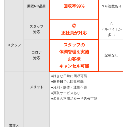
回収率99%
回収NG品目
ＮＧ複数あり
△
◎
スタッフ
アルバイトが
対応
正社員が対応
多い
スタッフの
スタッフ
体調管理を実施
コロナ
記載なし
対応
お客様
キャンセル可能
●好きな日時に回収可能
●旧祭日でも回収可能
メリット
●分別・解体・運搬不要
●買取サービスあり
●多量の不用品を一括処分可能
業者と