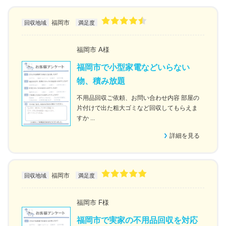
福岡市
回収地域
満足度
福岡市 A様
福岡市で小型家電などいらない
物、積み放題
不用品回収ご依頼、お問い合わせ内容 部屋の
片付けで出た粗大ゴミなど回収してもらえま
すか ...
詳細を見る
福岡市
回収地域
満足度
福岡市 F様
福岡市で実家の不用品回収を対応