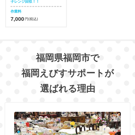
子レンジ回収！！
作業料
7,000
円(税込)
福岡県福岡市で
福岡えびすサポートが
選ばれる理由