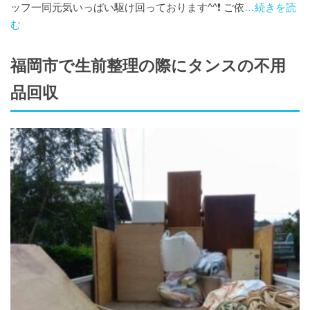
ッフ一同元気いっぱい駆け回っております^^❗️ ご依
…続きを読
む
福岡市で生前整理の際にタンスの不用
品回収