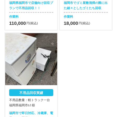
福岡県福岡市で店舗向け回収プ
福岡市でゴミ屋敷清掃の際に出
ランで不用品回収！！
た細々としたゴミたち回収
作業料
作業料
110,000
18,000
円(税込)
円(税込)
不用品回収実績
不用品数量：軽トラック一台
福岡県福岡市s.t 様
福岡市で即日対応、冷蔵庫、電