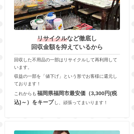
リサイクル
など徹底し
回収金額を抑えているから
回収した不用品の一部はリサイクルして再利用して
います。
収益の一部を「値下げ」という形でお客様に還元し
ております！
福岡県福岡市最安価（3,300円(税
これからも
込)～）をキープ
し、頑張ってまいります！