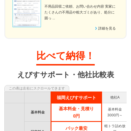
不用品回収ご依頼、お問い合わせ内容 実家に
たくさんの不用品や粗大ゴミがあり、処分に
困っ ...
詳細を見る
比べて納得！
えびすサポート・他社比較表
福岡えびすサポート
他社A
基本料金・見積り
基本料金
基本料金
3000円～
0円
軽トラ詰め放
パック最安