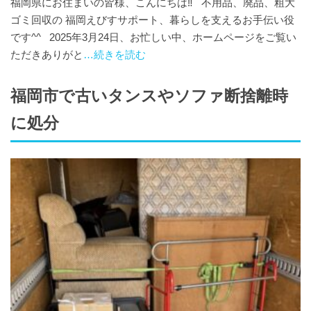
福岡県にお住まいの皆様、こんにちは‼️ 不用品、廃品、粗大
ゴミ回収の 福岡えびすサポート、暮らしを支えるお手伝い役
です^^ 2025年3月24日、お忙しい中、ホームページをご覧い
ただきありがと
…続きを読む
福岡市で古いタンスやソファ断捨離時
に処分