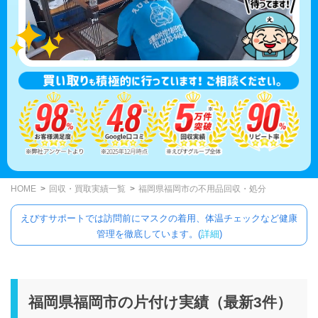
HOME
回収・買取実績一覧
福岡県福岡市の不用品回収・処分
えびすサポートでは訪問前にマスクの着用、体温チェックなど健康
管理を徹底しています。(
詳細
)
福岡県福岡市の片付け実績（最新3件）