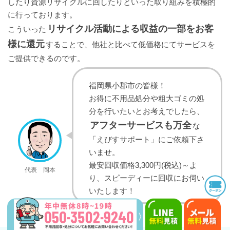
したり資源リサイクルに回したりといった取り組みを積極的
に行っております。
リサイクル活動による収益の一部をお客
こういった
様に還元
することで、他社と比べて低価格にてサービスを
ご提供できるのです。
福岡県小郡市の皆様！
お得に不用品処分や粗大ゴミの処
分を行いたいとお考えでしたら、
アフターサービスも万全
な
「えびすサポート」にご依頼下さ
いませ。
最安回収価格3,300円(税込)～よ
代表 岡本
り、スピーディーに回収にお伺い
いたします！