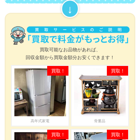
買取可能なお品物があれば、
回収金額から買取金額分お安くできます！
高年式家電
骨董品