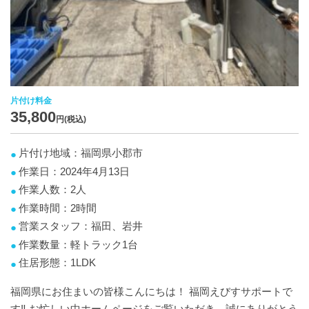
片付け料金
35,800
円(税込)
片付け地域：福岡県小郡市
作業日：2024年4月13日
作業人数：2人
作業時間：2時間
営業スタッフ：福田、岩井
作業数量：軽トラック1台
住居形態：1LDK
福岡県にお住まいの皆様こんにちは！ 福岡えびすサポートで
す‼️ お忙しい中ホームページをご覧いただき、誠にありがとう