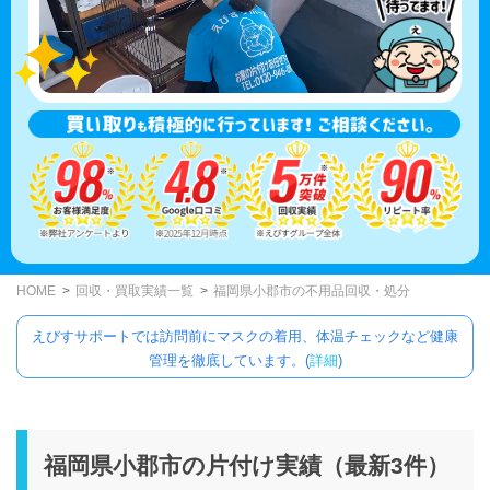
HOME
回収・買取実績一覧
福岡県小郡市の不用品回収・処分
えびすサポートでは訪問前にマスクの着用、体温チェックなど健康
管理を徹底しています。(
詳細
)
福岡県小郡市の片付け実績（最新3件）