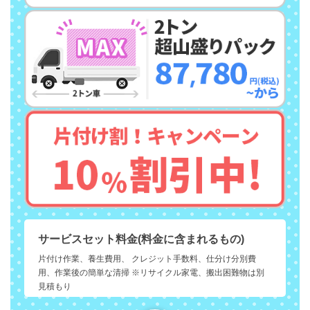
サービスセット料金(料金に含まれるもの)
片付け作業、養生費用、 クレジット手数料、仕分け分別費
用、作業後の簡単な清掃 ※リサイクル家電、搬出困難物は別
見積もり