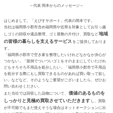
～代表 岡本からのメッセージ～
はじめまして。「えびすサポート」代表の岡本です。
当社は福岡県小郡市含め福岡県や近県を対象としてお引っ越
地域
しゴミの回収や遺品整理、ゴミ屋敷の片付け、買取など
の皆様の暮らしを支えるサービス
をご提供しておりま
す。
「福岡県小郡市で空き家を整理したいけれどなかなか決心が
つかない」「面倒でついついゴミをそのままにしていたけれ
どもそろそろ不用品を処分したい」「福岡県小郡市で不用品
を処分する際にもし買取できるものがあれば買い取って欲し
い」などなど、そのようなご要望がございましたら、ぜひお
問い合わせください。
価値のあるものを
また当社では回収した品物について、
しっかりと見極め買取させていただきます
し、買取
が不可能でもまだ使えそうな場合はネットオークションに出