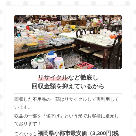
リサイクル
など徹底し
回収金額を抑えているから
回収した不用品の一部はリサイクルして再利用して
います。
収益の一部を「値下げ」という形でお客様に還元し
ております！
福岡県小郡市最安価（3,300円(税
これからも