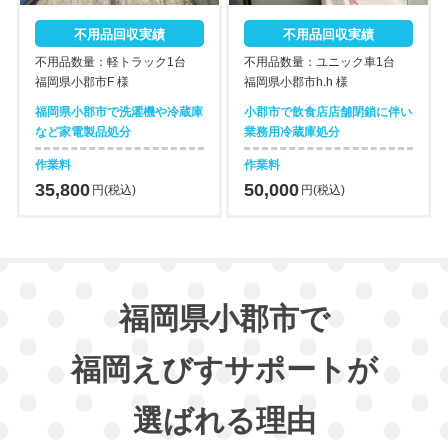
不用品回収実績
不用品回収実績
不用品数量：軽トラック1台
不用品数量：ユニック車1台
福岡県小郡市F 様
福岡県小郡市h.h 様
福岡県小郡市で洗濯機や冷蔵庫
小郡市で飲食店店舗閉鎖に伴い
など家電製品処分
業務用冷蔵庫処分
作業料
作業料
35,800
50,000
円(税込)
円(税込)
福岡県小郡市で
福岡えびすサポートが
選ばれる理由