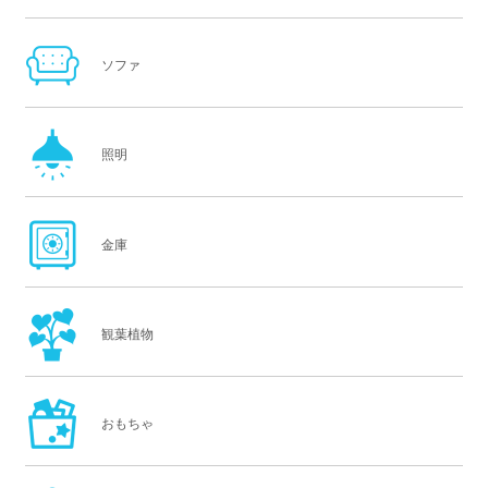
ソファ
照明
金庫
観葉植物
おもちゃ