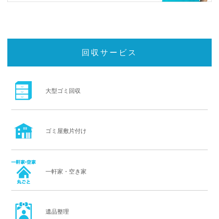
回収サービス
大型ゴミ回収
ゴミ屋敷片付け
一軒家・空き家
遺品整理