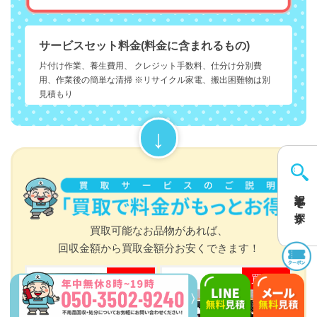
サービスセット料金(料金に含まれるもの)
片付け作業、養生費用、 クレジット手数料、仕分け分別費
用、作業後の簡単な清掃 ※リサイクル家電、搬出困難物は別
見積もり
記事を探す
買取可能なお品物があれば、
回収金額から買取金額分お安くできます！