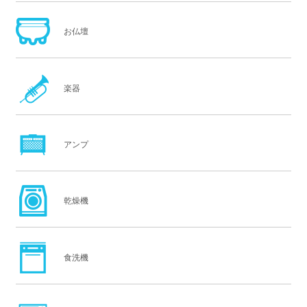
お仏壇
楽器
アンプ
乾燥機
食洗機