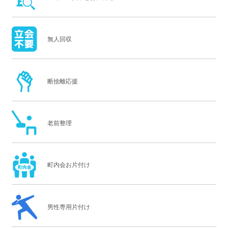
無人回収
断捨離応援
老前整理
町内会お片付け
男性専用片付け