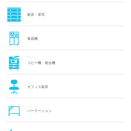
家具・箪笥
食器棚
コピー機・複合機
オフィス家具
パーテーション