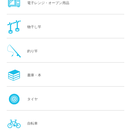
電子レンジ・オーブン用品
物干し竿
釣り竿
書庫・本
タイヤ
自転車