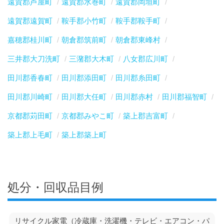
遠賀郡芦屋町
遠賀郡水巻町
遠賀郡岡垣町
遠賀郡遠賀町
鞍手郡小竹町
鞍手郡鞍手町
嘉穂郡桂川町
朝倉郡筑前町
朝倉郡東峰村
三井郡大刀洗町
三潴郡大木町
八女郡広川町
田川郡香春町
田川郡添田町
田川郡糸田町
田川郡川崎町
田川郡大任町
田川郡赤村
田川郡福智町
京都郡苅田町
京都郡みやこ町
築上郡吉富町
築上郡上毛町
築上郡築上町
処分・回収品目例
リサイクル家電（冷蔵庫・洗濯機・テレビ・エアコン・パ