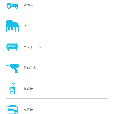
農機具
ピアノ
エレクトーン
電動工具
無線機
発電機