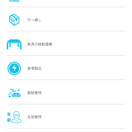
引っ越し
家具の移動運搬
家電製品
家財整理
生前整理